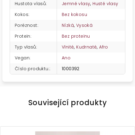
Hustota vlasů
:
Jemné vlasy
,
Husté vlasy
Kokos
:
Bez kokosu
Poréznost
:
Nízká
,
Vysoká
Protein
:
Bez proteinu
Typ vlasů
:
Vlnité
,
Kudrnaté
,
Afro
Vegan
:
Ano
Číslo produktu:
:
1000392
Související produkty