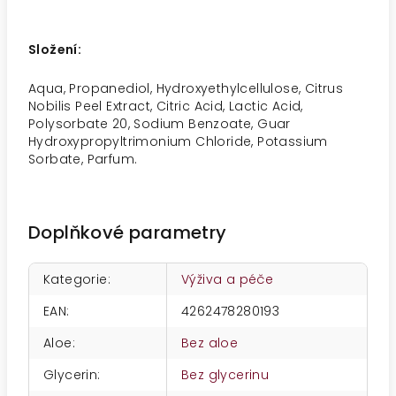
Složení:
Aqua, Propanediol, Hydroxyethylcellulose, Citrus
Nobilis Peel Extract, Citric Acid, Lactic Acid,
Polysorbate 20, Sodium Benzoate, Guar
Hydroxypropyltrimonium Chloride, Potassium
Sorbate, Parfum.
Doplňkové parametry
Kategorie
:
Výživa a péče
EAN
:
4262478280193
Aloe
:
Bez aloe
Glycerin
:
Bez glycerinu