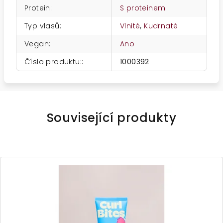
Protein
:
S proteinem
Typ vlasů
:
Vlnité
,
Kudrnaté
Vegan
:
Ano
Číslo produktu:
:
1000392
Související produkty