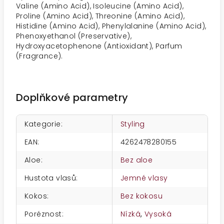
Valine (Amino Acid), Isoleucine (Amino Acid),
Proline (Amino Acid), Threonine (Amino Acid),
Histidine (Amino Acid), Phenylalanine (Amino Acid),
Phenoxyethanol (Preservative),
Hydroxyacetophenone (Antioxidant), Parfum
(Fragrance).
Doplňkové parametry
Kategorie
:
Styling
EAN
:
4262478280155
Aloe
:
Bez aloe
Hustota vlasů
:
Jemné vlasy
Kokos
:
Bez kokosu
Poréznost
:
Nízká
,
Vysoká