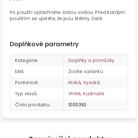
Po použití opláchněte čistou vodou. Před každým
použitím se ujistěte, že jsou štětiny čisté.
Doplňkové parametry
Kategorie
:
Doplňky a pomůcky
EAN
:
Zvolte variantu
Poréznost
:
Nízká
,
Vysoká
Typ vlasů
:
Vlnité
,
Kudrnaté
Číslo produktu:
:
1000392