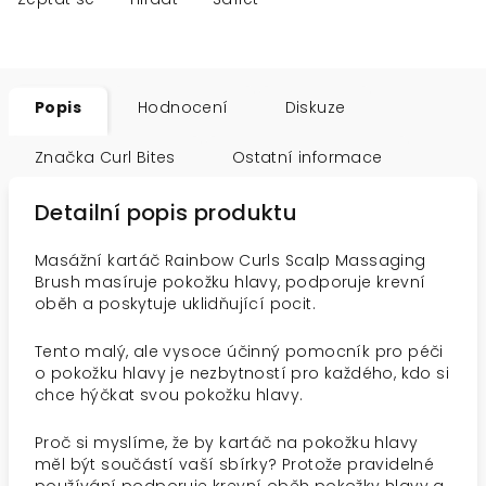
Popis
Hodnocení
Diskuze
Značka
Curl Bites
Ostatní informace
Detailní popis produktu
Masážní kartáč Rainbow Curls Scalp Massaging
Brush masíruje pokožku hlavy, podporuje krevní
oběh a poskytuje uklidňující pocit.
Tento malý, ale vysoce účinný pomocník pro péči
o pokožku hlavy je nezbytností pro každého, kdo si
chce hýčkat svou pokožku hlavy.
Proč si myslíme, že by kartáč na pokožku hlavy
měl být součástí vaší sbírky? Protože pravidelné