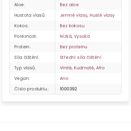
Aloe
:
Bez aloe
Hustota vlasů
:
Jemné vlasy
,
Husté vlasy
Kokos
:
Bez kokosu
Poréznost
:
Nízká
,
Vysoká
Protein
:
Bez proteinu
Síla čištění
:
Střední síla čištění
Typ vlasů
:
Vlnité
,
Kudrnaté
,
Afro
Vegan
:
Ano
Číslo produktu:
:
1000392