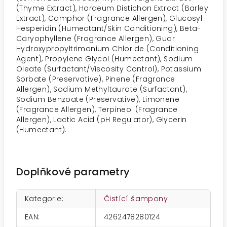
(Thyme Extract), Hordeum Distichon Extract (Barley
Extract), Camphor (Fragrance Allergen), Glucosyl
Hesperidin (Humectant/Skin Conditioning), Beta-
Caryophyllene (Fragrance Allergen), Guar
Hydroxypropyltrimonium Chloride (Conditioning
Agent), Propylene Glycol (Humectant), Sodium
Oleate (Surfactant/Viscosity Control), Potassium
Sorbate (Preservative), Pinene (Fragrance
Allergen), Sodium Methyltaurate (Surfactant),
Sodium Benzoate (Preservative), Limonene
(Fragrance Allergen), Terpineol (Fragrance
Allergen), Lactic Acid (pH Regulator), Glycerin
(Humectant).
Doplňkové parametry
Kategorie
:
Čistící šampony
EAN
:
4262478280124