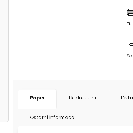
Ti
Sd
Popis
Hodnocení
Disk
Ostatní informace