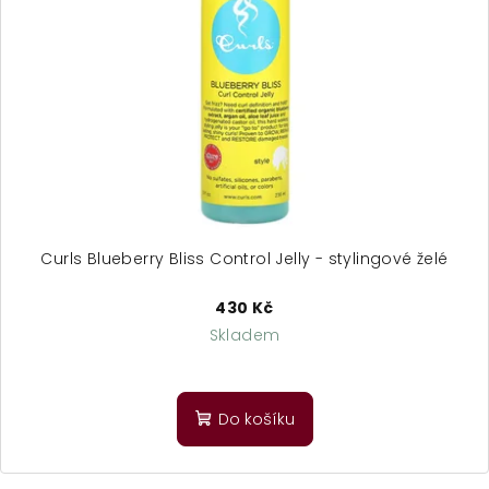
Curls Blueberry Bliss Control Jelly - stylingové želé
430 Kč
Skladem
Do košíku