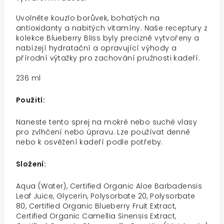
Uvolněte kouzlo borůvek, bohatých na
antioxidanty a nabitých vitamíny. Naše receptury z
kolekce Blueberry Bliss byly precizně vytvořeny a
nabízejí hydratační a opravující výhody a
přírodní výtažky pro zachování pružnosti kadeří.
236 ml
Použití:
Naneste tento sprej na mokré nebo suché vlasy
pro zvlhčení nebo úpravu. Lze používat denně
nebo k osvěžení kadeří podle potřeby.
Složení:
Aqua (Water), Certified Organic
Aloe Barbadensis
Leaf Juice
, Glycerin, Polysorbate 20, Polysorbate
80, Certified Organic Blueberry Fruit Extract,
Certified Organic Camellia Sinensis Extract,