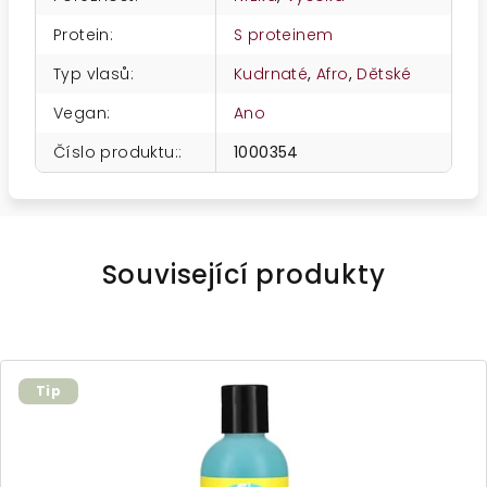
Protein
:
S proteinem
Typ vlasů
:
Kudrnaté
,
Afro
,
Dětské
Vegan
:
Ano
Číslo produktu:
:
1000354
Související produkty
Tip