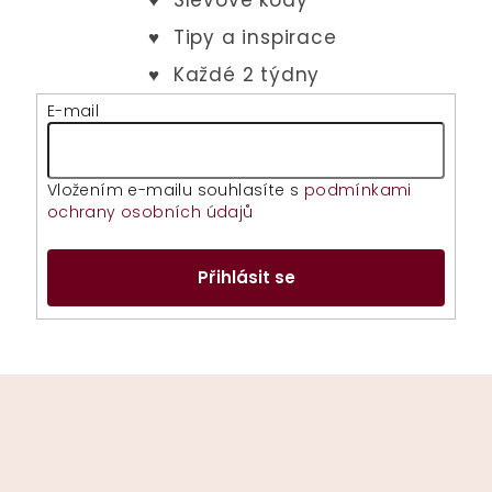
E-mail
Vložením e-mailu souhlasíte s
podmínkami
ochrany osobních údajů
Přihlásit se
Z
á