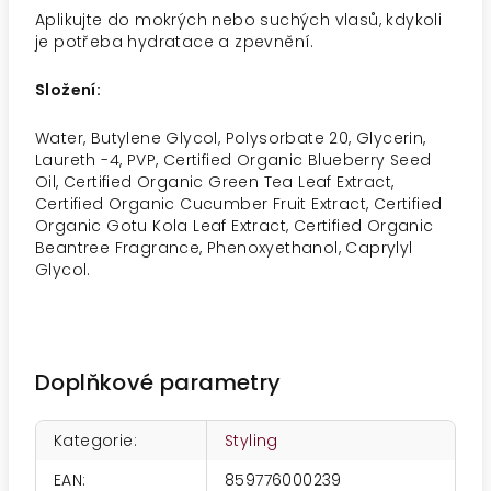
Aplikujte do mokrých nebo suchých vlasů, kdykoli
je potřeba hydratace a zpevnění.
Složení:
Water, Butylene Glycol, Polysorbate 20, Glycerin,
Laureth -4, PVP, Certified Organic Blueberry Seed
Oil, Certified Organic Green Tea Leaf Extract,
Certified Organic Cucumber Fruit Extract, Certified
Organic Gotu Kola Leaf Extract, Certified Organic
Beantree Fragrance, Phenoxyethanol, Caprylyl
Glycol.
Doplňkové parametry
Kategorie
:
Styling
EAN
:
859776000239