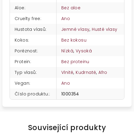
Aloe
:
Bez aloe
Cruelty free
:
Ano
Hustota vlasů
:
Jemné vlasy
,
Husté vlasy
Kokos
:
Bez kokosu
Poréznost
:
Nízká
,
Vysoká
Protein
:
Bez proteinu
Typ vlasů
:
Vlnité
,
Kudrnaté
,
Afro
Vegan
:
Ano
Číslo produktu:
:
1000354
Související produkty