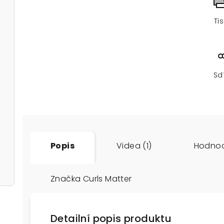
Ti
Sd
Popis
Videa (1)
Hodno
Značka
Curls Matter
Detailní popis produktu