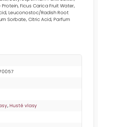
Protein, Ficus Carica Fruit Water,
Acid, Leuconostoc/Radish Root
um Sorbate, Citric Acid, Parfum
70057
asy
,
Husté vlasy