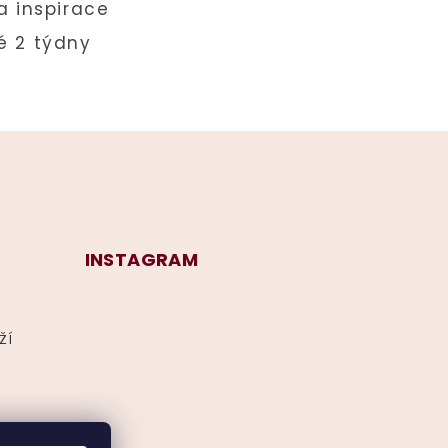
INSTAGRAM
ží