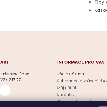
AKT
INFORMACE PRO VÁS
curlymyself.com
Vše o nákupu
22 02 17 77
Reklamace a vrácení zbo
Můj příběh
Kontakty
Obchodní podmínky