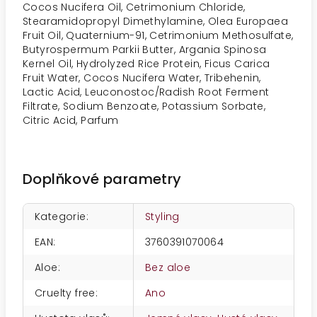
Cocos Nucifera Oil, Cetrimonium Chloride,
Stearamidopropyl Dimethylamine, Olea Europaea
Fruit Oil, Quaternium-91, Cetrimonium Methosulfate,
Butyrospermum Parkii Butter, Argania Spinosa
Kernel Oil, Hydrolyzed Rice Protein, Ficus Carica
Fruit Water, Cocos Nucifera Water, Tribehenin,
Lactic Acid, Leuconostoc/Radish Root Ferment
Filtrate, Sodium Benzoate, Potassium Sorbate,
Citric Acid, Parfum
Doplňkové parametry
Kategorie
:
Styling
EAN
:
3760391070064
Aloe
:
Bez aloe
Cruelty free
:
Ano