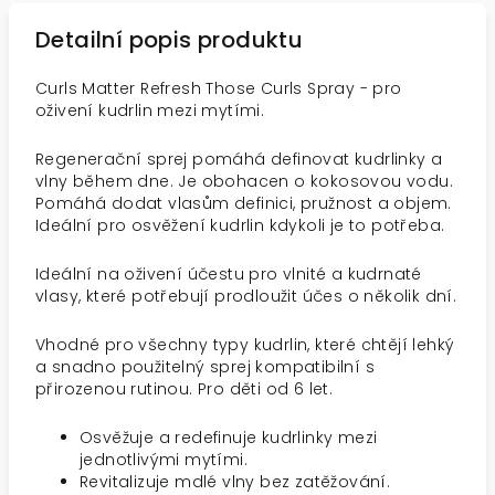
Detailní popis produktu
Curls Matter Refresh Those Curls Spray - pro
oživení kudrlin mezi mytími.
Regenerační sprej pomáhá definovat kudrlinky a
vlny během dne. Je obohacen o kokosovou vodu.
Pomáhá dodat vlasům definici, pružnost a objem.
Ideální pro osvěžení kudrlin kdykoli je to potřeba.
Ideální na oživení účestu pro vlnité a kudrnaté
vlasy, které potřebují prodloužit účes o několik dní.
Vhodné pro všechny typy kudrlin, které chtějí lehký
a snadno použitelný sprej kompatibilní s
přirozenou rutinou. Pro děti od 6 let.
Osvěžuje a redefinuje kudrlinky mezi
jednotlivými mytími.
Revitalizuje mdlé vlny bez zatěžování.