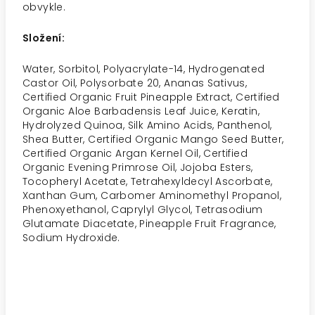
obvykle.
Složení:
Water, Sorbitol, Polyacrylate-14, Hydrogenated
Castor Oil, Polysorbate 20, Ananas Sativus,
Certified Organic Fruit Pineapple Extract, Certified
Organic Aloe Barbadensis Leaf Juice, Keratin,
Hydrolyzed Quinoa, Silk Amino Acids, Panthenol,
Shea Butter, Certified Organic Mango Seed Butter,
Certified Organic Argan Kernel Oil, Certified
Organic Evening Primrose Oil, Jojoba Esters,
Tocopheryl Acetate, Tetrahexyldecyl Ascorbate,
Xanthan Gum, Carbomer Aminomethyl Propanol,
Phenoxyethanol, Caprylyl Glycol, Tetrasodium
Glutamate Diacetate, Pineapple Fruit Fragrance,
Sodium Hydroxide.