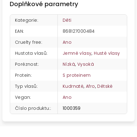
Doplňkové parametry
Kategorie
:
Děti
EAN
:
868127000484
Cruelty free
:
Ano
Hustota vlasů
:
Jemné vlasy
,
Husté vlasy
Poréznost
:
Nízká
,
Vysoká
Protein
:
S proteinem
Typ vlasů
:
Kudrnaté
,
Afro
,
Dětské
Vegan
:
Ano
Číslo produktu:
:
1000359