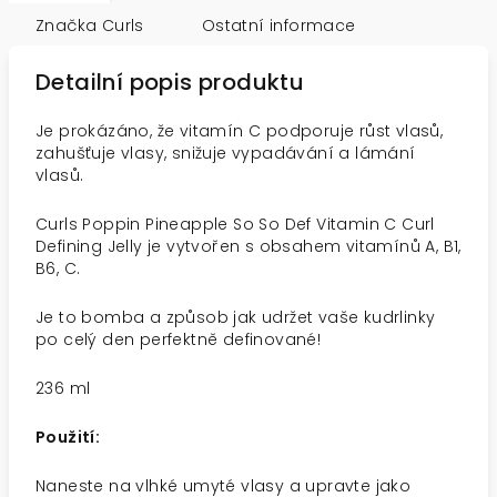
Značka
Curls
Ostatní informace
Detailní popis produktu
Je prokázáno, že vitamín C podporuje růst vlasů,
zahušťuje vlasy, snižuje vypadávání a lámání
vlasů.
Curls Poppin Pineapple So So Def Vitamin C Curl
Defining Jelly je vytvořen s obsahem vitamínů A, B1,
B6, C.
Je to bomba a způsob jak udržet vaše kudrlinky
po celý den perfektně definované!
236 ml
Použití:
Naneste na vlhké umyté vlasy a upravte jako