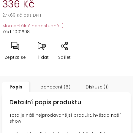
336 Kč
277,69 Kč bez DPH
Měrná
Momentálně nedostupné :(
cena:
Kód:
1001508
Zeptat se
Hlídat
Sdílet
Popis
Hodnocení (8)
Diskuze (1)
Detailní popis produktu
Toto je náš nejprodávanější produkt, hvězda naší
show!