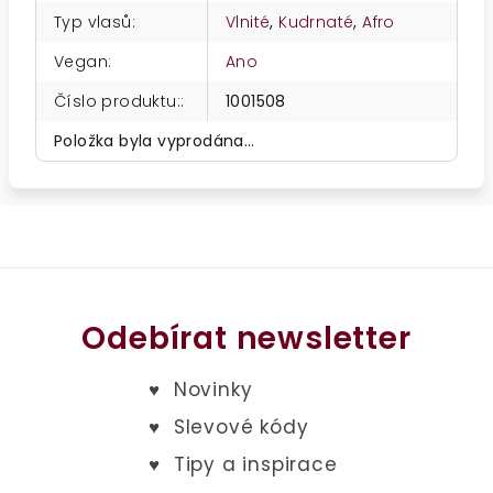
Typ vlasů
:
Vlnité
,
Kudrnaté
,
Afro
Vegan
:
Ano
Číslo produktu:
:
1001508
Položka byla vyprodána…
Odebírat newsletter