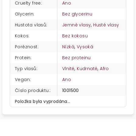
Cruelty free
:
Ano
Glycerin
:
Bez glycerinu
Hustota vlasů
:
Jemné vlasy
,
Husté vlasy
Kokos
:
Bez kokosu
Poréznost
:
Nízká
,
Vysoká
Protein
:
Bez proteinu
Typ vlasů
:
Vlnité
,
Kudrnaté
,
Afro
Vegan
:
Ano
Číslo produktu:
:
1001500
Položka byla vyprodána…