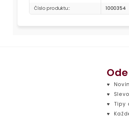
Číslo produktu:
:
1000354
Ode