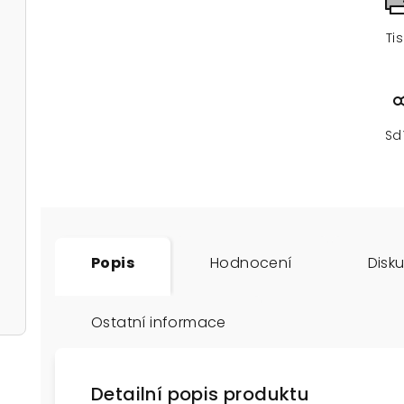
Ti
Sd
Popis
Hodnocení
Disk
Ostatní informace
Detailní popis produktu