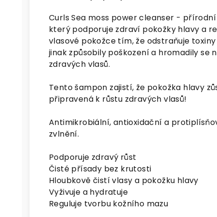
Curls Sea moss power cleanser - přírodní 
který podporuje zdraví pokožky hlavy a r
vlasové pokožce tím, že odstraňuje toxiny 
jinak způsobily poškození a hromadily se 
zdravých vlasů.
Tento šampon zajistí, že pokožka hlavy z
připravená k růstu zdravých vlasů!
Antimikrobiální, antioxidační a protiplís
zvlnění.
Podporuje zdravý růst
Čisté přísady bez krutosti
Hloubkově čistí vlasy a pokožku hlavy
Vyživuje a hydratuje
Reguluje tvorbu kožního mazu