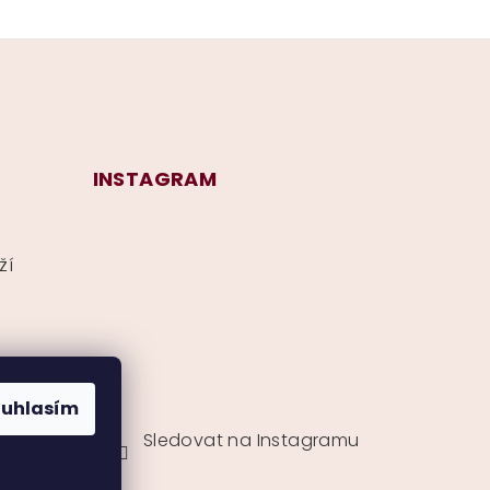
INSTAGRAM
ží
ouhlasím
Sledovat na Instagramu