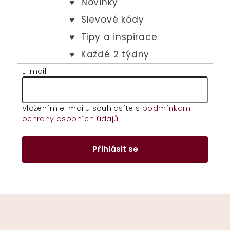
E-mail
Vložením e-mailu souhlasíte s
podmínkami
ochrany osobních údajů
Přihlásit se
Z