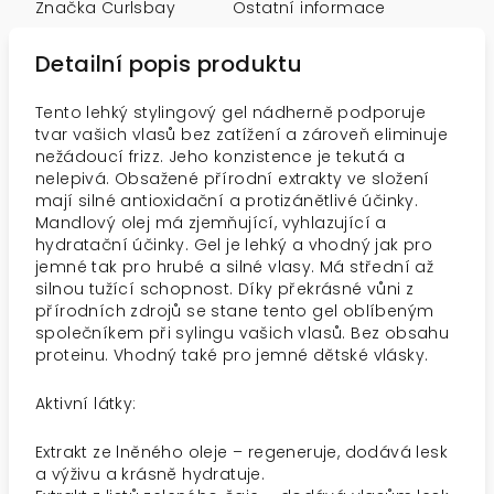
Značka
Curlsbay
Ostatní informace
Detailní popis produktu
Tento lehký stylingový gel nádherně podporuje
tvar vašich vlasů bez zatížení a zároveň eliminuje
nežádoucí frizz. Jeho konzistence je tekutá a
nelepivá. Obsažené přírodní extrakty ve složení
mají silné antioxidační a protizánětlivé účinky.
Mandlový olej má zjemňující, vyhlazující a
hydratační účinky. Gel je lehký a vhodný jak pro
jemné tak pro hrubé a silné vlasy. Má střední až
silnou tužící schopnost. Díky překrásné vůni z
přírodních zdrojů se stane tento gel oblíbeným
společníkem při sylingu vašich vlasů. Bez obsahu
proteinu. Vhodný také pro jemné dětské vlásky.
Aktivní látky:
Extrakt ze lněného oleje – regeneruje, dodává lesk
a výživu a krásně hydratuje.