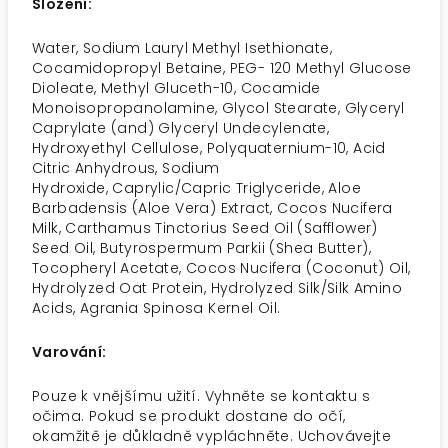
Složení:
Water, Sodium Lauryl Methyl Isethionate,
Cocamidopropyl Betaine, PEG- 120 Methyl Glucose
Dioleate, Methyl Gluceth-10, Cocamide
Monoisopropanolamine, Glycol Stearate, Glyceryl
Caprylate (and) Glyceryl Undecylenate,
Hydroxyethyl Cellulose, Polyquaternium-10, Acid
Citric Anhydrous, Sodium
Hydroxide,
Caprylic/Capric Triglyceride, Aloe
Barbadensis (Aloe Vera) Extract, Cocos Nucifera
Milk, Carthamus Tinctorius Seed Oil (Safflower)
Seed Oil, Butyrospermum Parkii (Shea Butter),
Tocopheryl Acetate, Cocos Nucifera (Coconut) Oil,
Hydrolyzed Oat Protein, Hydrolyzed Silk/Silk Amino
Acids, Agrania Spinosa Kernel Oil.
Varování:
Pouze k vnějšímu užití. Vyhněte se kontaktu s
očima. Pokud se produkt dostane do očí,
okamžitě je důkladně vypláchněte. Uchovávejte