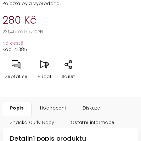
Položka byla vyprodána…
280 Kč
231,40 Kč bez DPH
Měrná
Na cestě
cena:
Kód:
41385
Zeptat se
Hlídat
Sdílet
Popis
Hodnocení
Diskuze
Značka
Curly Baby
Ostatní informace
Detailní popis produktu