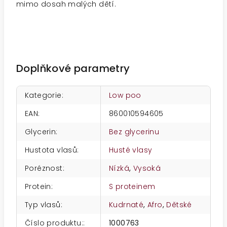
mimo dosah malých dětí.
Doplňkové parametry
Kategorie
:
Low poo
EAN
:
860010594605
Glycerin
:
Bez glycerinu
Hustota vlasů
:
Husté vlasy
Poréznost
:
Nízká
,
Vysoká
Protein
:
S proteinem
Typ vlasů
:
Kudrnaté
,
Afro
,
Dětské
Číslo produktu:
:
1000763