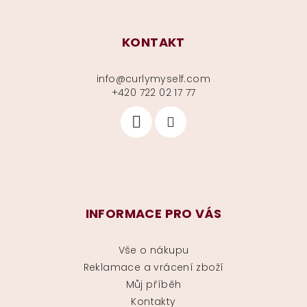
KONTAKT
info
@
curlymyself.com
+420 722 02 17 77
INFORMACE PRO VÁS
Vše o nákupu
Reklamace a vrácení zboží
Můj příběh
Kontakty