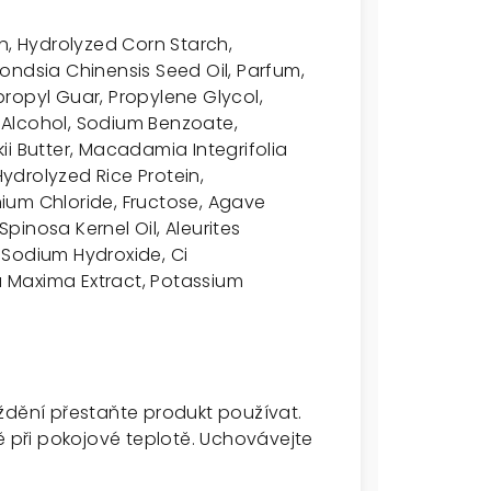
h, Hydrolyzed Corn Starch,
ondsia Chinensis Seed Oil, Parfum,
ropyl Guar, Propylene Glycol,
 Alcohol, Sodium Benzoate,
i Butter, Macadamia Integrifolia
ydrolyzed Rice Protein,
ium Chloride, Fructose, Agave
Spinosa Kernel Oil, Aleurites
 Sodium Hydroxide, Ci
na Maxima Extract, Potassium
ždění přestaňte produkt používat.
při pokojové teplotě. Uchovávejte