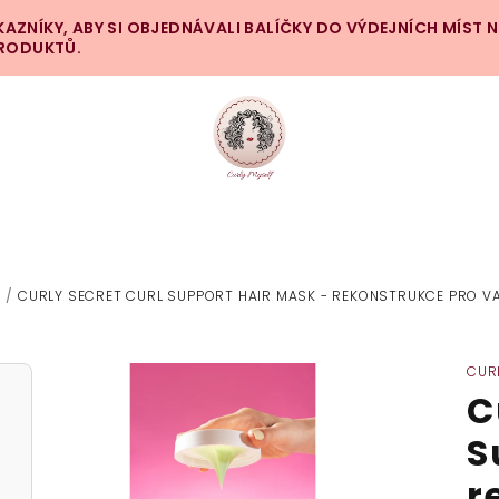
ZNÍKY, ABY SI OBJEDNÁVALI BALÍČKY DO VÝDEJNÍCH MÍST 
PRODUKTŮ.
/
CURLY SECRET CURL SUPPORT HAIR MASK - REKONSTRUKCE PRO V
CUR
C
S
r