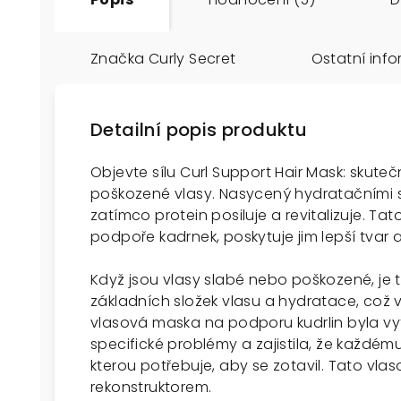
Značka
Curly Secret
Ostatní inf
Detailní popis produktu
Objevte sílu Curl Support Hair Mask: skute
poškozené vlasy. Nasycený hydratačními sl
zatímco protein posiluje a revitalizuje. T
podpoře kadrnek, poskytuje jim lepší tvar 
Když jsou vlasy slabé nebo poškozené, j
základních složek vlasu a hydratace, což v
vlasová maska na podporu kudrlin byla vyt
specifické problémy a zajistila, že každ
kterou potřebuje, aby se zotavil. Tato vl
rekonstruktorem.