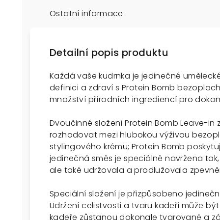
Ostatní informace
Detailní popis produktu
Každá vaše kudrnka je jedinečné umělecké
definici a zdraví s Protein Bomb bezopl
množství přírodních ingrediencí pro dokona
Dvoučinné složení Protein Bomb Leave-in 
rozhodovat mezi hlubokou výživou bezopl
stylingového krému; Protein Bomb poskytuje
jedinečná směs je speciálně navržena tak
ale také udržovala a prodlužovala zpevněn
Speciální složení je přizpůsobeno jedine
Udržení celistvosti a tvaru kadeří může být
kadeře zůstanou dokonale tvarované a zá