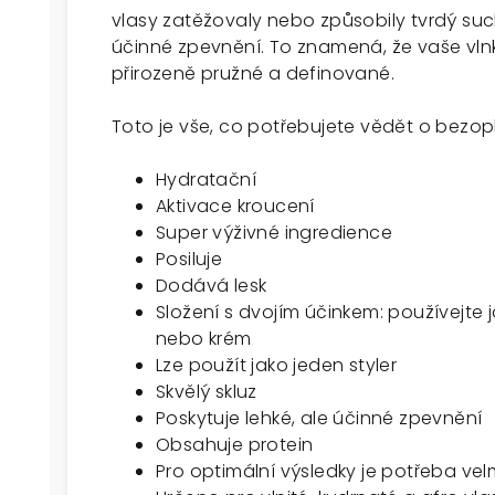
vlasy zatěžovaly nebo způsobily tvrdý such
účinné zpevnění. To znamená, že vaše vln
přirozeně pružné a definované.
Toto je vše, co potřebujete vědět o bez
Hydratační
Aktivace kroucení
Super výživné ingredience
Posiluje
Dodává lesk
Složení s dvojím účinkem: používejte
nebo krém
Lze použít jako jeden styler
Skvělý skluz
Poskytuje lehké, ale účinné zpevnění
Obsahuje protein
Pro optimální výsledky je potřeba ve