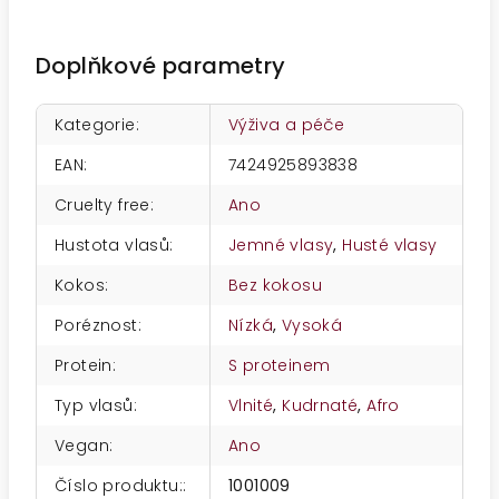
Doplňkové parametry
Kategorie
:
Výživa a péče
EAN
:
7424925893838
Cruelty free
:
Ano
Hustota vlasů
:
Jemné vlasy
,
Husté vlasy
Kokos
:
Bez kokosu
Poréznost
:
Nízká
,
Vysoká
Protein
:
S proteinem
Typ vlasů
:
Vlnité
,
Kudrnaté
,
Afro
Vegan
:
Ano
Číslo produktu:
:
1001009