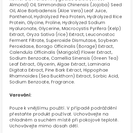
Almond) Oil, Simmondsia Chinensis (Jojoba) Seed
Oil, Aloe Barbadensis (Aloe Vera) Leaf Juice,
Panthenol, Hydrolyzed Pea Protein, Hydrolyzed Rice
Protein, Glycine, Proline, Hydrolyzed Sodium
Hyaluronate, Glycerine, Macrocystis Pyrifera (Kelp)
Extract, Oryza Sativa (rice) Extract, Leuconostoc
Ferment Filtrate, Superoxide Dismutase, Soybean
Peroxidase, Borago Officinalis (Borage) Extract,
Calendula Officinalis (Marigold) Flower Extract,
Sodium Benzoate, Camellia Sinensis (Green Tea)
Leaf Extract, Glycerin, Algae Extract, Laminaria
Digitata Extract, Pine Bark Extract, Hippophae
Rhamnoides (Sea Buckthorn) Extract, Sorbic Acid,
Sodium Benzoate, Fragrance.
Varování:
Pouze k vnějšímu použití. V případě podráždění
přestaňte produkt používat. Uchovávejte na
chladném a suchém místě při pokojové teplotě.
Uchovávejte mimo dosah dětí.