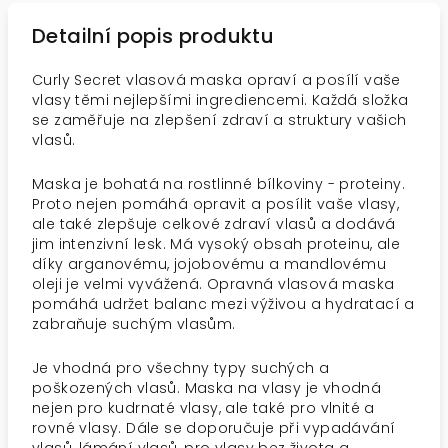
Detailní popis produktu
Curly Secret vlasová maska opraví a posílí vaše
vlasy těmi nejlepšími ingrediencemi. Každá složka
se zaměřuje na zlepšení zdraví a struktury vašich
vlasů.
Maska ​​je bohatá na rostlinné bílkoviny - proteiny.
Proto nejen pomáhá opravit a posílit vaše vlasy,
ale také zlepšuje celkové zdraví vlasů a dodává
jim intenzivní lesk. Má vysoký obsah proteinu, ale
díky arganovému, jojobovému a mandlovému
oleji je velmi vyvážená. Opravná vlasová maska ​​
pomáhá udržet balanc mezi výživou a hydratací a
zabraňuje suchým vlasům.
Je vhodná pro všechny typy suchých a
poškozených vlasů. Maska na vlasy je vhodná
nejen pro kudrnaté vlasy, ale také pro vlnité a
rovné vlasy. Dále se doporučuje při vypadávání