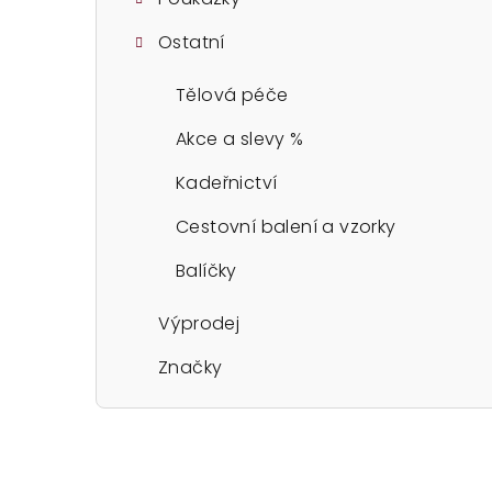
Ostatní
Tělová péče
Akce a slevy %
Kadeřnictví
Cestovní balení a vzorky
Balíčky
Výprodej
Značky