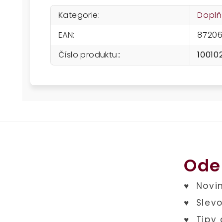
Kategorie
:
Doplň
EAN
:
8720
Číslo produktu:
:
10010
Ode