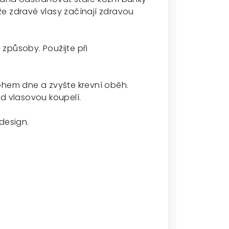
e zdravé vlasy začínají zdravou
způsoby. Použijte při
ěhem dne a zvyšte krevní oběh.
ed vlasovou koupelí.
design.