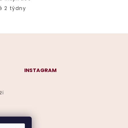
INSTAGRAM
ží