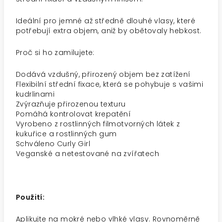
Ideální pro jemné až středně dlouhé vlasy, které
potřebují extra objem, aniž by obětovaly hebkost.
Proč si ho zamilujete:
Dodává vzdušný, přirozený objem bez zatížení
Flexibilní střední fixace, která se pohybuje s vašimi
kudrlinami
Zvýrazňuje přirozenou texturu
Pomáhá kontrolovat krepatění
Vyrobeno z rostlinných filmotvorných látek z
kukuřice a rostlinných gum
Schváleno Curly Girl
Veganské a netestované na zvířatech
Použití:
Aplikujte na mokré nebo vlhké vlasy. Rovnoměrně