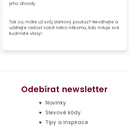
jeho úhrady.
Tak co, máte už svůj dárkový poukaz? Neváhejte a
udělejte radost sobě nebo někomu, kdo miluje své
kudrnaté vlasy!
Odebírat newsletter