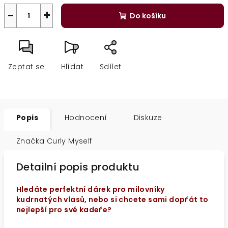
A
−
+
Do košíku
Zeptat se
Hlídat
Sdílet
Popis
Hodnocení
Diskuze
Značka
Curly Myself
Detailní popis produktu
Hledáte perfektní dárek pro milovníky
kudrnatých vlasů, nebo si chcete sami dopřát to
nejlepší pro své kadeře?