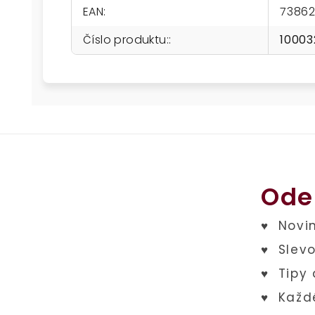
EAN
:
7386
Číslo produktu:
:
10003
Ode