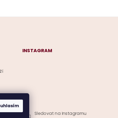
INSTAGRAM
ží
ouhlasím
Sledovat na Instagramu