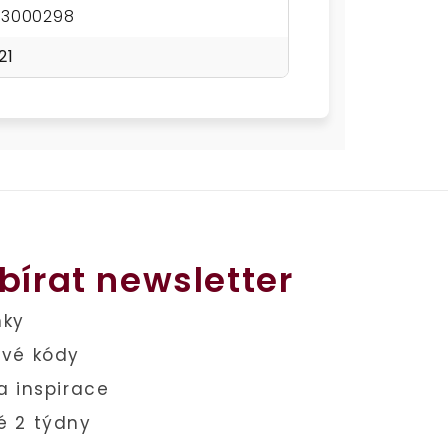
23000298
21
bírat newsletter