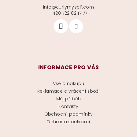
info
@
curlymyself.com
+420 722 02 17 77
INFORMACE PRO VÁS
Vše o nákupu
Reklamace a vrácení zboží
Můj příběh
Kontakty
Obchodní podmínky
Ochrana soukromí