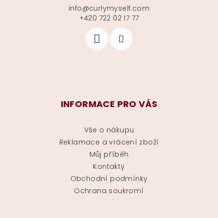
info
@
curlymyself.com
+420 722 02 17 77
INFORMACE PRO VÁS
Vše o nákupu
Reklamace a vrácení zboží
Můj příběh
Kontakty
Obchodní podmínky
Ochrana soukromí