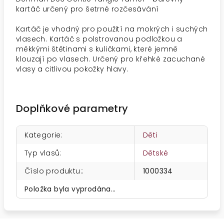
kartáč určený pro šetrné rozčesávání
Kartáč je vhodný pro použití na mokrých i suchých
vlasech. Kartáč s polstrovanou podložkou a
měkkými štětinami s kuličkami, které jemně
klouzají po vlasech. Určený pro křehké zacuchané
vlasy a citlivou pokožky hlavy.
Doplňkové parametry
Kategorie
:
Děti
Typ vlasů
:
Dětské
Číslo produktu:
:
1000334
Položka byla vyprodána…