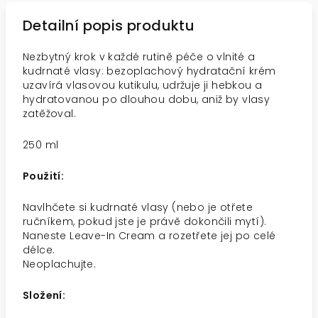
Detailní popis produktu
Nezbytný krok v každé rutině péče o vlnité a
kudrnaté vlasy: bezoplachový hydratační krém
uzavírá vlasovou kutikulu, udržuje ji hebkou a
hydratovanou po dlouhou dobu, aniž by vlasy
zatěžoval.
250 ml
Použití:
Navlhčete si kudrnaté vlasy (nebo je otřete
ručníkem, pokud jste je právě dokončili mytí).
Naneste Leave-In Cream a rozetřete jej po celé
délce.
Neoplachujte.
Složení: