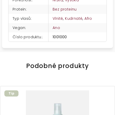
Poréznost
:
Nízká
,
Vysoká
Protein
:
Bez proteinu
Typ vlasů
:
Vlnité
,
Kudrnaté
,
Afro
Vegan
:
Ano
Číslo produktu:
:
1001000
Podobné produkty
Tip