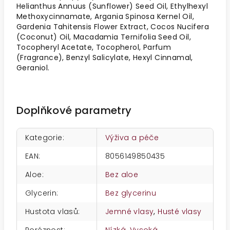
Helianthus Annuus (Sunflower) Seed Oil, Ethylhexyl
Methoxycinnamate, Argania Spinosa Kernel Oil,
Gardenia Tahitensis Flower Extract, Cocos Nucifera
(Coconut) Oil, Macadamia Ternifolia Seed Oil,
Tocopheryl Acetate, Tocopherol, Parfum
(Fragrance), Benzyl Salicylate, Hexyl Cinnamal,
Geraniol.
Doplňkové parametry
Kategorie
:
Výživa a péče
EAN
:
8056149850435
Aloe
:
Bez aloe
Glycerin
:
Bez glycerinu
Hustota vlasů
:
Jemné vlasy
,
Husté vlasy