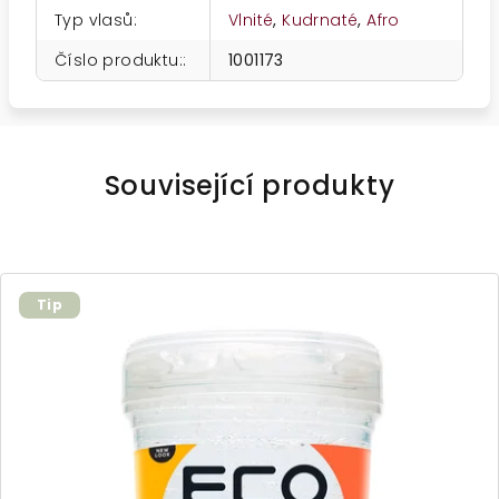
Typ vlasů
:
Vlnité
,
Kudrnaté
,
Afro
Číslo produktu:
:
1001173
Související produkty
Tip