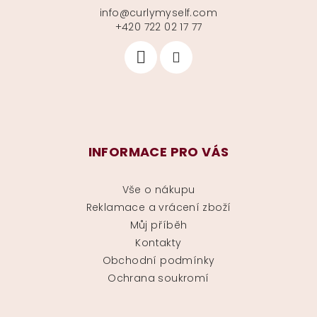
info
@
curlymyself.com
+420 722 02 17 77
INFORMACE PRO VÁS
Vše o nákupu
Reklamace a vrácení zboží
Můj příběh
Kontakty
Obchodní podmínky
Ochrana soukromí