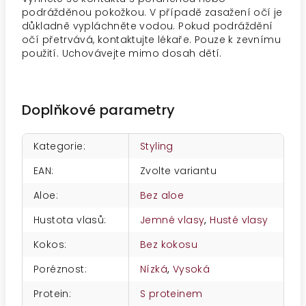
podrážděnou pokožkou. V případě zasažení očí je
důkladně vypláchněte vodou. Pokud podráždění
očí přetrvává, kontaktujte lékaře. Pouze k zevnímu
použití. Uchovávejte mimo dosah dětí.
Doplňkové parametry
Kategorie
:
Styling
EAN
:
Zvolte variantu
Aloe
:
Bez aloe
Hustota vlasů
:
Jemné vlasy
,
Husté vlasy
Kokos
:
Bez kokosu
Poréznost
:
Nízká
,
Vysoká
Protein
:
S proteinem