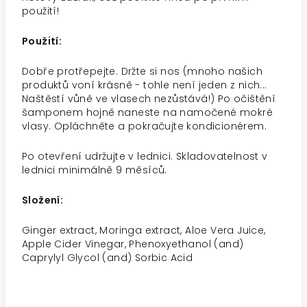
použití!
Použití:
Dobře protřepejte. Držte si nos (mnoho našich
produktů voní krásně - tohle není jeden z nich...
Naštěstí vůně ve vlasech nezůstává!) Po očištění
šamponem hojně naneste na namočené mokré
vlasy. Opláchněte a pokračujte kondicionérem.
Po otevření udržujte v lednici. Skladovatelnost v
lednici minimálně 9 měsíců.
Složení:
Ginger extract, Moringa extract, Aloe Vera Juice,
Apple Cider Vinegar, Phenoxyethanol (and)
Caprylyl Glycol (and) Sorbic Acid