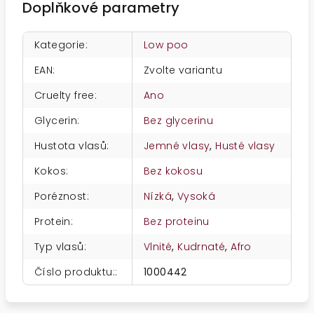
Doplňkové parametry
Kategorie
:
Low poo
EAN
:
Zvolte variantu
Cruelty free
:
Ano
Glycerin
:
Bez glycerinu
Hustota vlasů
:
Jemné vlasy
,
Husté vlasy
Kokos
:
Bez kokosu
Poréznost
:
Nízká
,
Vysoká
Protein
:
Bez proteinu
Typ vlasů
:
Vlnité
,
Kudrnaté
,
Afro
Číslo produktu:
:
1000442