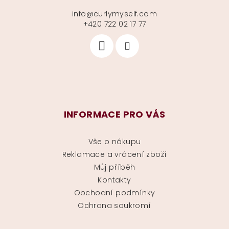
info
@
curlymyself.com
+420 722 02 17 77
INFORMACE PRO VÁS
Vše o nákupu
Reklamace a vrácení zboží
Můj příběh
Kontakty
Obchodní podmínky
Ochrana soukromí