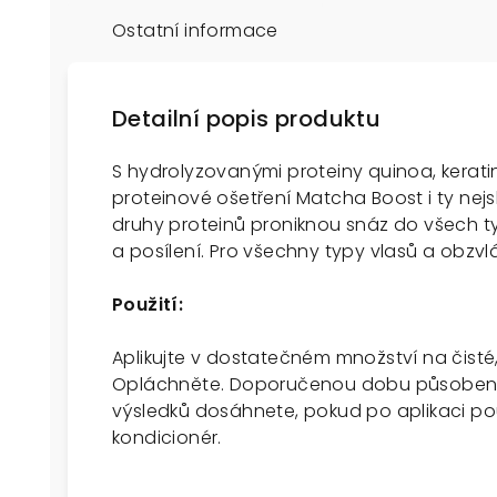
Ostatní informace
Detailní popis produktu
S hydrolyzovanými proteiny quinoa, kerat
proteinové ošetření Matcha Boost i ty nej
druhy proteinů proniknou snáz do všech typ
a posílení. Pro všechny typy vlasů a obzv
Použití:
Aplikujte v dostatečném množství na čisté,
Opláchněte. Doporučenou dobu působení n
výsledků dosáhnete, pokud po aplikaci p
kondicionér.