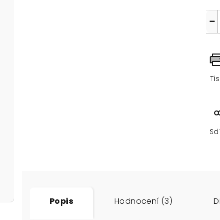
−
Ti
Sd
Popis
Hodnocení (3)
D