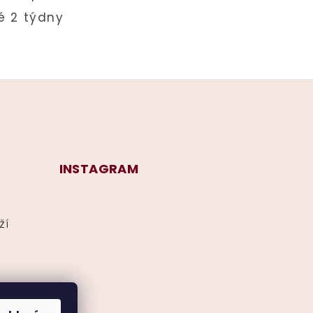
INSTAGRAM
ží