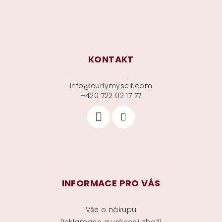
KONTAKT
info
@
curlymyself.com
+420 722 02 17 77
INFORMACE PRO VÁS
Vše o nákupu