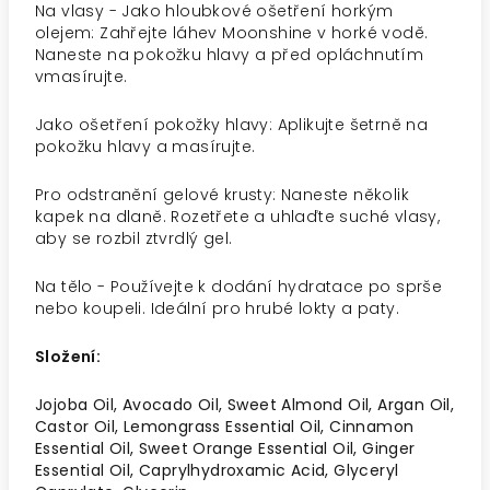
Na vlasy - Jako hloubkové ošetření horkým
olejem: Zahřejte láhev Moonshine v horké vodě.
Naneste na pokožku hlavy a před opláchnutím
vmasírujte.
Jako ošetření pokožky hlavy: Aplikujte šetrně na
pokožku hlavy a masírujte.
Pro odstranění gelové krusty: Naneste několik
kapek na dlaně. Rozetřete a uhlaďte suché vlasy,
aby se rozbil ztvrdlý gel.
Na tělo - Používejte k dodání hydratace po sprše
nebo koupeli. Ideální pro hrubé lokty a paty.
Složení:
Jojoba Oil, Avocado Oil, Sweet Almond Oil, Argan Oil,
Castor Oil, Lemongrass Essential Oil, Cinnamon
Essential Oil, Sweet Orange Essential Oil, Ginger
Essential Oil, Caprylhydroxamic Acid, Glyceryl