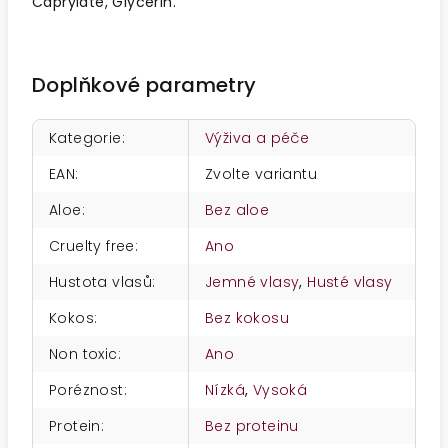
Caprylate, Glycerin.
Doplňkové parametry
Kategorie
:
Výživa a péče
EAN
:
Zvolte variantu
Aloe
:
Bez aloe
Cruelty free
:
Ano
Hustota vlasů
:
Jemné vlasy
,
Husté vlasy
Kokos
:
Bez kokosu
Non toxic
:
Ano
Poréznost
:
Nízká
,
Vysoká
Protein
:
Bez proteinu