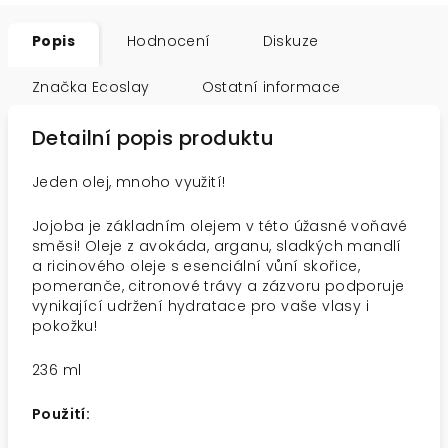
Popis
Hodnocení
Diskuze
Značka
Ecoslay
Ostatní informace
Detailní popis produktu
Jeden olej, mnoho využití!
Jojoba je základním olejem v této úžasné voňavé
směsi! Oleje z avokáda, arganu, sladkých mandlí
a ricinového oleje s esenciální vůní skořice,
pomeranče, citronové trávy a zázvoru podporuje
vynikající udržení hydratace pro vaše vlasy i
pokožku!
236 ml
Použití: