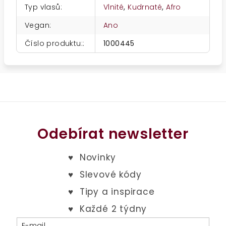
Typ vlasů
:
Vlnité
,
Kudrnaté
,
Afro
Vegan
:
Ano
Číslo produktu:
:
1000445
Odebírat newsletter
E-mail