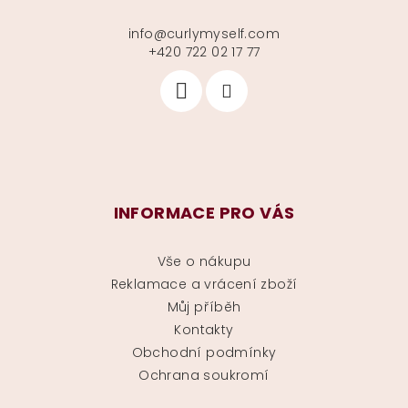
info
@
curlymyself.com
+420 722 02 17 77
INFORMACE PRO VÁS
Vše o nákupu
Reklamace a vrácení zboží
Můj příběh
Kontakty
Obchodní podmínky
Ochrana soukromí