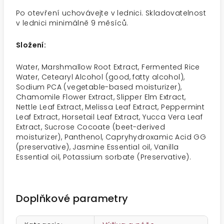
Po otevření uchovávejte v lednici. Skladovatelnost
v lednici minimálně 9 měsíců.
Složení:
Water, Marshmallow Root Extract, Fermented Rice
Water, Cetearyl Alcohol (good, fatty alcohol),
Sodium PCA (vegetable-based moisturizer),
Chamomile Flower Extract, Slipper Elm Extract,
Nettle Leaf Extract, Melissa Leaf Extract, Peppermint
Leaf Extract, Horsetail Leaf Extract, Yucca Vera Leaf
Extract, Sucrose Cocoate (beet-derived
moisturizer), Panthenol, Capryhydroxamic Acid GG
(preservative), Jasmine Essential oil, Vanilla
Essential oil, Potassium sorbate (Preservative).
Doplňkové parametry