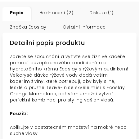
Popis
Hodnocení (2)
Diskuze (1)
Značka
Ecoslay
Ostatní informace
Detailní popis produktu
Zbavte se zacuchání a vyživte své žíznivé kadeře
pomocí bezoplachového kondicionéru a
hydratačního krému Ecoslay s rýžovým pudinkem!
Velkorysá dávka rýžové vody dodá vašim
kadeřím živiny, které potřebují, aby byly silné,
lesklé a pružné. Leave-in se skvěle mísí s Ecoslay
Orange Marmalade, což vám umožní vytvořit
perfektní kombinaci pro styling vašich vlasů.
Použití:
Aplikujte v dostatečném množství na mokré nebo
suché vlasy.