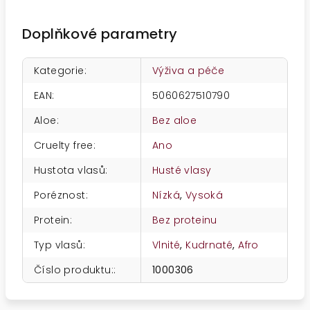
Doplňkové parametry
Kategorie
:
Výživa a péče
EAN
:
5060627510790
Aloe
:
Bez aloe
Cruelty free
:
Ano
Hustota vlasů
:
Husté vlasy
Poréznost
:
Nízká
,
Vysoká
Protein
:
Bez proteinu
Typ vlasů
:
Vlnité
,
Kudrnaté
,
Afro
Číslo produktu:
:
1000306