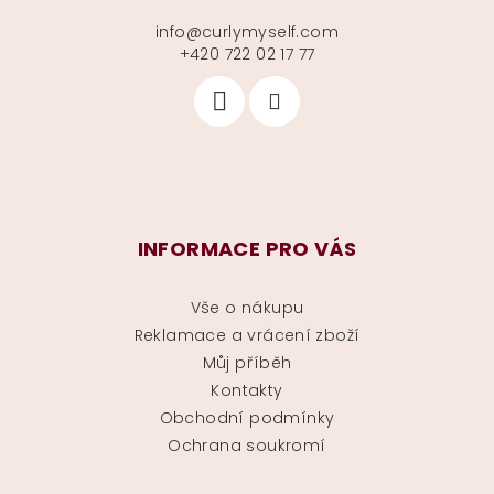
info
@
curlymyself.com
+420 722 02 17 77
INFORMACE PRO VÁS
Vše o nákupu
Reklamace a vrácení zboží
Můj příběh
Kontakty
Obchodní podmínky
Ochrana soukromí