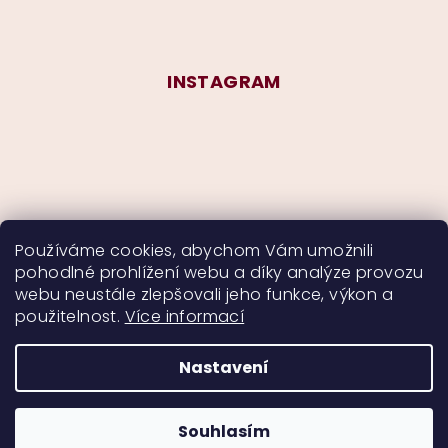
INSTAGRAM
Používáme cookies, abychom Vám umožnili
pohodlné prohlížení webu a díky analýze provozu
Sledovat na Instagramu
webu neustále zlepšovali jeho funkce, výkon a
použitelnost.
Více informací
Nastavení
Copyright 2026
CurlyMyself
. Všechna práva
vyhrazena.
Souhlasím