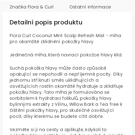
Značka
Flora & Curl
Ostatní informace
Detailní popis produktu
Flora Curl Coconut Mint Scalp Refresh Mist - mlha
pro okamžité zklidnění pokožky hlavy
Jedinečná mlha, která navrací pokožce hlavy klid.
Suchá pokožka hlavy může často způsobit
opakující se nepohodlí a nepříjemné pocity. Díky
jednomu stříknutí směs uklidňujících a
osvěžujících rostlin okamžitě hydratuje a zklidňuje
pokožku hlavy. Tato mlha je formulována se
sorbitolem k hydrataci folikulů, pokožky hlavy
bylinnými extrakty z Vilínu, Willow Bark a Tea Tree k
čištění pokožky hlavy, pro skutečně osvěžující
pocit, díky kterému se budete cítit dobře.
Vezměte si ji na cesty a aplikujte, kdykoli to