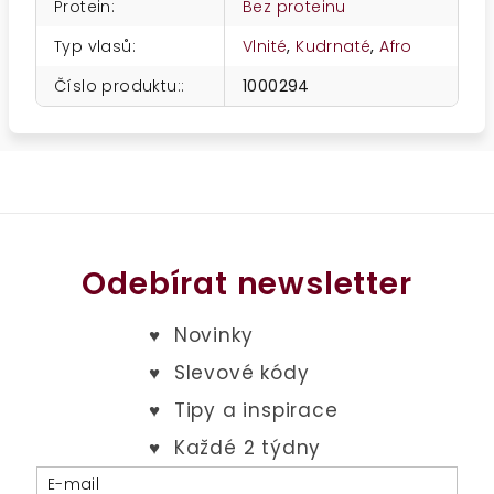
Protein
:
Bez proteinu
Typ vlasů
:
Vlnité
,
Kudrnaté
,
Afro
Číslo produktu:
:
1000294
Odebírat newsletter
E-mail