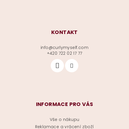
KONTAKT
info
@
curlymyself.com
+420 722 02 17 77
INFORMACE PRO VÁS
Vše o nákupu
Reklamace a vrácení zboží