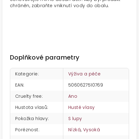
chráněn, zabraňte vniknutí vody do obalu.
Doplňkové parametry
Kategorie
:
Výživa a péče
EAN
:
5060627510769
Cruelty free
:
Ano
Hustota vlasů
:
Husté vlasy
Pokožka hlavy
:
S lupy
Poréznost
:
Nízká
,
Vysoká