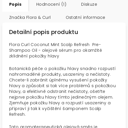
Popis
Hodnocení (1)
Diskuze
Značka
Flora & Curl
Ostatní informace
Detailní popis produktu
Flora Curl Coconut Mint Scalp Refresh Pre-
Shampoo Oil - olejové sérum pro okamžité
zklidnění pokožky hlavy
Botanická péče o pokožku hlavy snadno rozpustí
nahromaděné produkty, usazeniny a nečistoty.
Chcete-li zabránit úplněmu vysušení pokožky
hlavy a způsobit si tak více problémů s pokožkou
hlavy, a efektivně odstranit nečistoty, ošetřte
nejprve pokožku hlavy tímto jedinečným olejem.
Zjemňuje pokožku hlavy a rozpustí usazeniny a
připraví ji tak k vyčištění šamponem Scalp
Refresh.
Tato aromaterapeutická olejová směs je