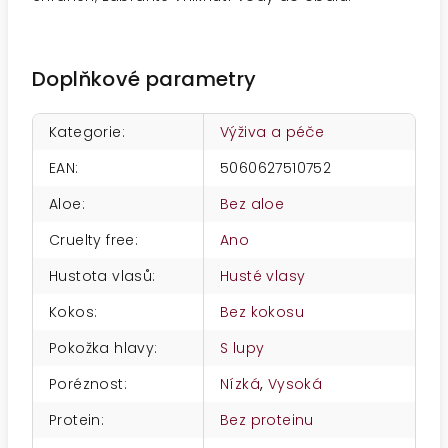
Doplňkové parametry
Kategorie
:
Výživa a péče
EAN
:
5060627510752
Aloe
:
Bez aloe
Cruelty free
:
Ano
Hustota vlasů
:
Husté vlasy
Kokos
:
Bez kokosu
Pokožka hlavy
:
S lupy
Poréznost
:
Nízká
,
Vysoká
Protein
:
Bez proteinu