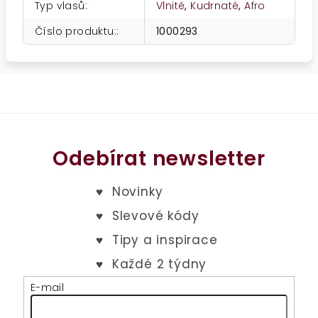
Typ vlasů
:
Vlnité
,
Kudrnaté
,
Afro
Číslo produktu:
:
1000293
Odebírat newsletter
E-mail