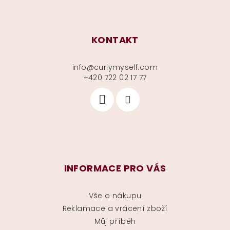
KONTAKT
info
@
curlymyself.com
+420 722 02 17 77
INFORMACE PRO VÁS
Vše o nákupu
Reklamace a vrácení zboží
Můj příběh