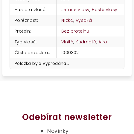
Hustota vlasů
:
Jemné vlasy
,
Husté vlasy
Poréznost
:
Nízká
,
Vysoká
Protein
:
Bez proteinu
Typ vlasů
:
Vlnité
,
Kudrnaté
,
Afro
Číslo produktu:
:
1000302
Položka byla vyprodána…
Odebírat newsletter