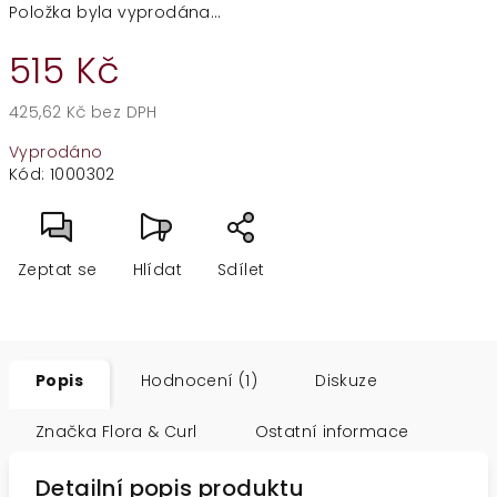
Položka byla vyprodána…
515 Kč
425,62 Kč bez DPH
Měrná
Vyprodáno
cena:
Kód:
1000302
Zeptat se
Hlídat
Sdílet
Popis
Hodnocení (1)
Diskuze
Značka
Flora & Curl
Ostatní informace
Detailní popis produktu