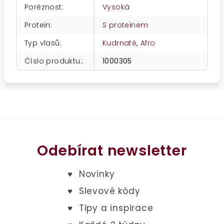
Poréznost
:
Vysoká
Protein
:
S proteinem
Typ vlasů
:
Kudrnaté
,
Afro
Číslo produktu:
:
1000305
Odebírat newsletter