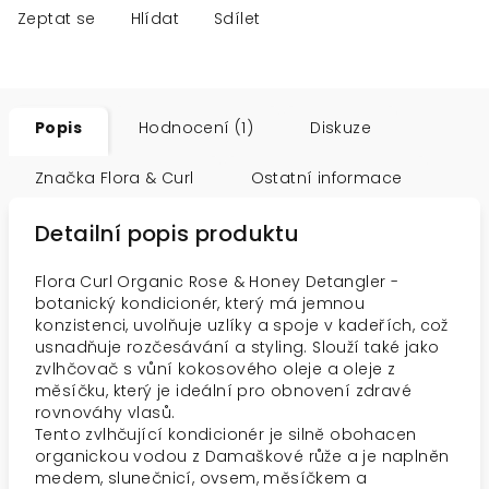
Zeptat se
Hlídat
Sdílet
Popis
Hodnocení (1)
Diskuze
Značka
Flora & Curl
Ostatní informace
Detailní popis produktu
Flora Curl Organic Rose & Honey Detangler -
botanický kondicionér, který má jemnou
konzistenci, uvolňuje uzlíky a spoje v kadeřích, což
usnadňuje rozčesávání a styling. Slouží také jako
zvlhčovač s vůní kokosového oleje a oleje z
měsíčku, který je ideální pro obnovení zdravé
rovnováhy vlasů.
Tento zvlhčující kondicionér je silně obohacen
organickou vodou z Damaškové růže a je naplněn
medem, slunečnicí, ovsem, měsíčkem a