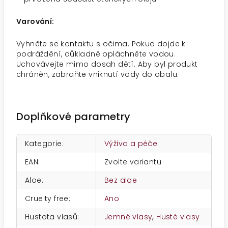
Varování:
Vyhněte se kontaktu s očima. Pokud dojde k
podráždění, důkladně opláchněte vodou.
Uchovávejte mimo dosah dětí. Aby byl produkt
chráněn, zabraňte vniknutí vody do obalu.
Doplňkové parametry
Kategorie
:
Výživa a péče
EAN
:
Zvolte variantu
Aloe
:
Bez aloe
Cruelty free
:
Ano
Hustota vlasů
:
Jemné vlasy
,
Husté vlasy