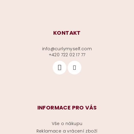
KONTAKT
info
@
curlymyself.com
+420 722 02 17 77
INFORMACE PRO VÁS
Vše o nákupu
Reklamace a vrácení zboží