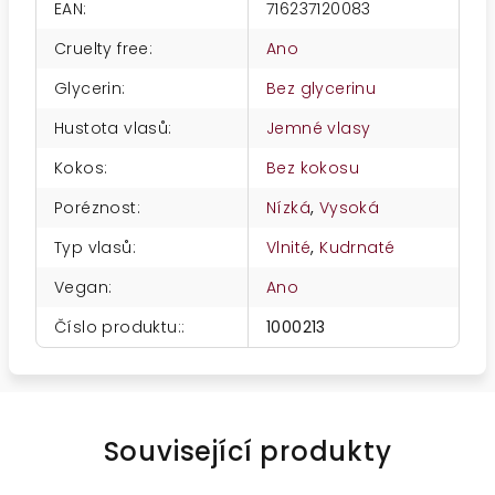
EAN
:
716237120083
Cruelty free
:
Ano
Glycerin
:
Bez glycerinu
Hustota vlasů
:
Jemné vlasy
Kokos
:
Bez kokosu
Poréznost
:
Nízká
,
Vysoká
Typ vlasů
:
Vlnité
,
Kudrnaté
Vegan
:
Ano
Číslo produktu:
:
1000213
Související produkty