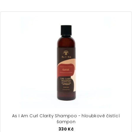
As I Am Curl Clarity Shampoo - hloubkově čistící
šampon
330 Kč