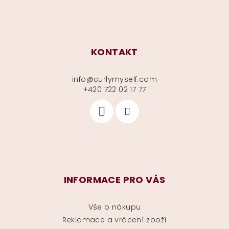
KONTAKT
info
@
curlymyself.com
+420 722 02 17 77
INFORMACE PRO VÁS
Vše o nákupu
Reklamace a vrácení zboží