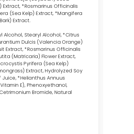
 Extract, *Rosmarinus Officinalis
fera (Sea Kelp) Extract, *Mangifera
Bark) Extract.
l Alcohol, Stearyl Alcohol, *Citrus
 Aurantium Dulcis (Valencia Orange)
it Extract, *Rosmarinus Officinalis
ita (Matricaria) Flower Extract,
rocystis Pyrifera (Sea Kelp)
ongrass) Extract, Hydrolyzed Soy
f Juice, *Helianthus Annuus
(Vitamin E), Phenoxyethanol,
 Cetrimonium Bromide, Natural