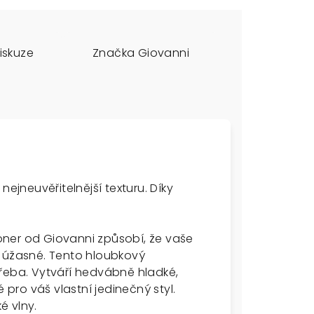
iskuze
Značka
Giovanni
nejneuvěřitelnější texturu. Díky
ner od Giovanni způsobí, že vaše
k úžasné. Tento hloubkový
třeba. Vytváří hedvábně hladké,
ro váš vlastní jedinečný styl.
é vlny.