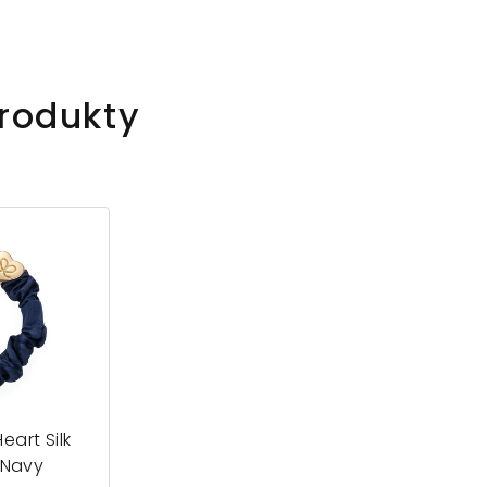
rodukty
eart Silk
 Navy