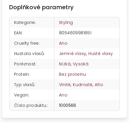
Doplňkové parametry
Kategorie
:
Styling
EAN
:
8054609981651
Cruelty free
:
Ano
Hustota vlasů
:
Jemné vlasy
,
Husté vlasy
Poréznost
:
Nízká
,
Vysoká
Protein
:
Bez proteinu
Typ vlasů
:
Vlnité
,
Kudrnaté
,
Afro
Vegan
:
Ano
Číslo produktu:
:
1000566