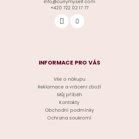
info
@
curlymyself.com
+420 722 02 17 77
INFORMACE PRO VÁS
Vše o nákupu
Reklamace a vrácení zboží
Můj příběh
Kontakty
Obchodní podmínky
Ochrana soukromí