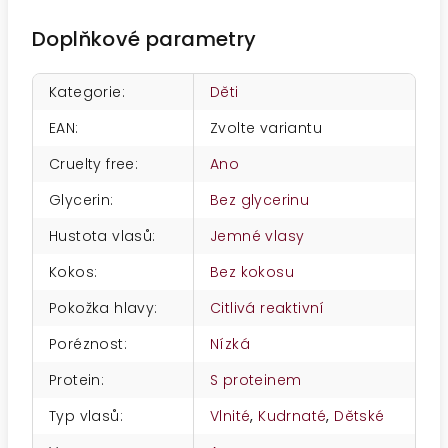
Doplňkové parametry
Kategorie
:
Děti
EAN
:
Zvolte variantu
Cruelty free
:
Ano
Glycerin
:
Bez glycerinu
Hustota vlasů
:
Jemné vlasy
Kokos
:
Bez kokosu
Pokožka hlavy
:
Citlivá reaktivní
Poréznost
:
Nízká
Protein
:
S proteinem
Typ vlasů
:
Vlnité
,
Kudrnaté
,
Dětské