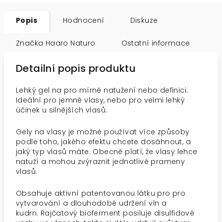
Popis
Hodnocení
Diskuze
Značka
Haaro Naturo
Ostatní informace
Detailní popis produktu
Lehký gel na pro mírné natužení nebo definici.
Ideální pro jemné vlasy, nebo pro velmi lehký
účinek u silnějších vlasů.
Gely na vlasy je možné používat více způsoby
podle toho, jakého efektu chcete dosáhnout, a
jaký typ vlasů máte. Obecně platí, že vlasy lehce
natuží a mohou zvýraznit jednotlivé prameny
vlasů.
Obsahuje aktivní patentovanou látku pro pro
vytvarování a dlouhodobé udržení vln a
kudrn. Rajčatový bioferment posiluje disulfidové