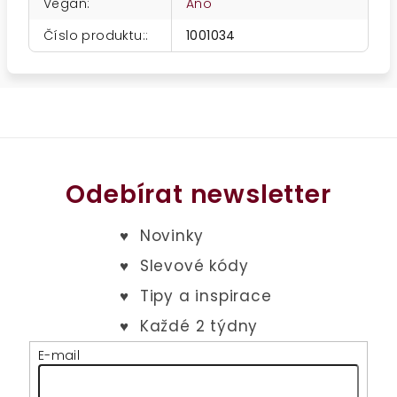
Vegan
:
Ano
Číslo produktu:
:
1001034
Odebírat newsletter
E-mail