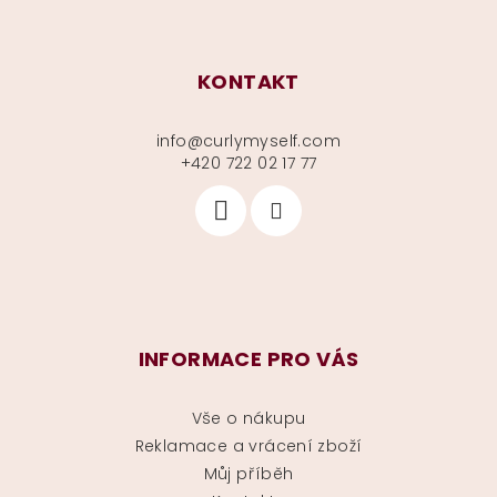
KONTAKT
info
@
curlymyself.com
+420 722 02 17 77
INFORMACE PRO VÁS
Vše o nákupu
Reklamace a vrácení zboží
Můj příběh