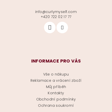
info
@
curlymyself.com
+420 722 02 17 77
INFORMACE PRO VÁS
Vše o nákupu
Reklamace a vrácení zboží
Můj příběh
Kontakty
Obchodní podmínky
Ochrana soukromí