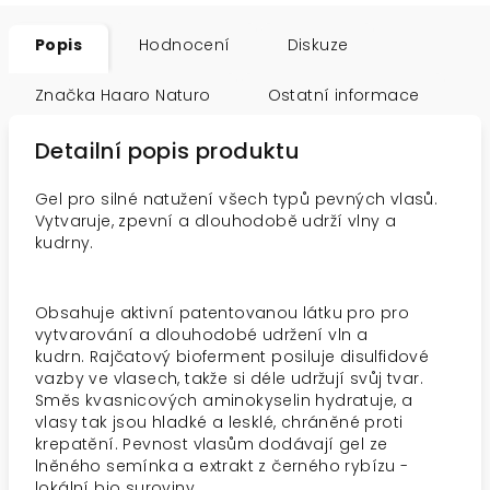
Popis
Hodnocení
Diskuze
Značka
Haaro Naturo
Ostatní informace
Detailní popis produktu
Gel pro silné natužení všech typů pevných vlasů.
Vytvaruje, zpevní a dlouhodobě udrží vlny a
kudrny.
Obsahuje aktivní patentovanou látku pro pro
vytvarování a dlouhodobé udržení vln a
kudrn. Rajčatový bioferment posiluje disulfidové
vazby ve vlasech, takže si déle udržují svůj tvar.
Směs kvasnicových aminokyselin hydratuje, a
vlasy tak jsou hladké a lesklé, chráněné proti
krepatění. Pevnost vlasům dodávají gel ze
lněného semínka a extrakt z černého rybízu -
lokální bio suroviny.