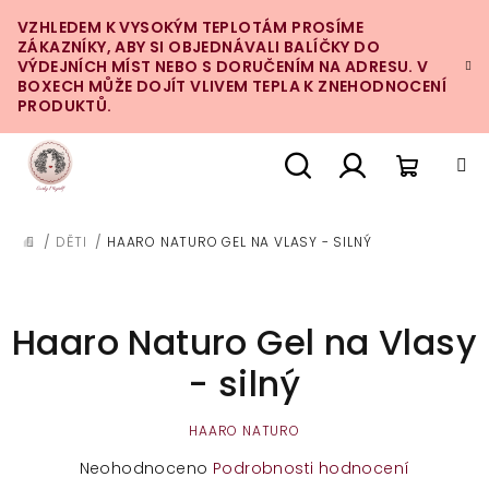
Přejít
VZHLEDEM K VYSOKÝM TEPLOTÁM PROSÍME
na
ZÁKAZNÍKY, ABY SI OBJEDNÁVALI BALÍČKY DO
obsah
VÝDEJNÍCH MÍST NEBO S DORUČENÍM NA ADRESU. V
BOXECH MŮŽE DOJÍT VLIVEM TEPLA K ZNEHODNOCENÍ
PRODUKTŮ.
Nákupn
Hledat
Přihlášení
/
DĚTI
/
HAARO NATURO GEL NA VLASY - SILNÝ
DOMŮ
košík
Haaro Naturo Gel na Vlasy
- silný
HAARO NATURO
Průměrné
Neohodnoceno
Podrobnosti hodnocení