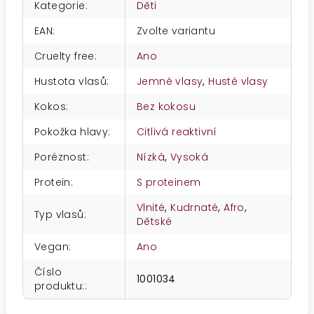
Kategorie
:
Děti
EAN
:
Zvolte variantu
Cruelty free
:
Ano
Hustota vlasů
:
Jemné vlasy
,
Husté vlasy
Kokos
:
Bez kokosu
Pokožka hlavy
:
Citlivá reaktivní
Poréznost
:
Nízká
,
Vysoká
Protein
:
S proteinem
Vlnité
,
Kudrnaté
,
Afro
,
Typ vlasů
:
Dětské
Vegan
:
Ano
Číslo
1001034
produktu:
: