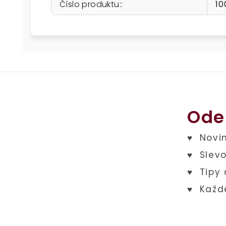
Číslo produktu:
:
10
Ode