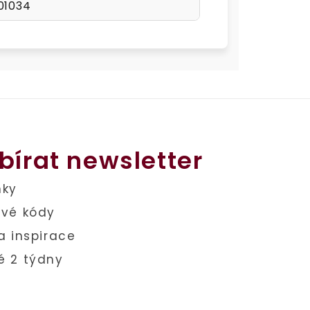
01034
bírat newsletter