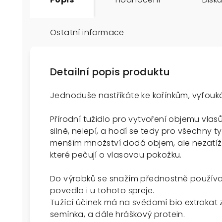
Ostatní informace
Detailní popis produktu
Jednoduše nastříkáte ke kořínkům, vyfoukát
Přírodní tužidlo pro vytvoření objemu vlasů
silně, nelepí, a hodí se tedy pro všechny ty
menším množství dodá objem, ale nezatíží
které pečují o vlasovou pokožku.
Do výrobků se snažím přednostně použív
povedlo i u tohoto spreje.
Tužící účinek má na svědomí bio extrakat 
semínka, a dále hráškový protein.