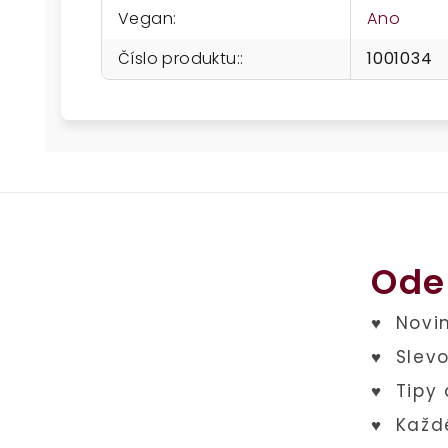
Vegan
:
Ano
Číslo produktu:
:
1001034
Ode