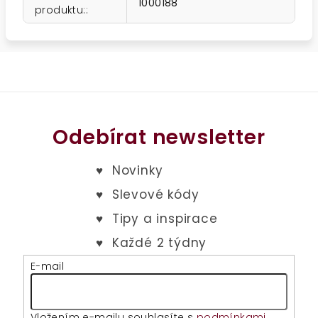
1000188
produktu:
:
Odebírat newsletter
E-mail
Vložením e-mailu souhlasíte s
podmínkami