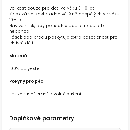
Velikost pouze pro děti ve věku 3–10 let
Klasická velikost padne většině dospělých ve věku
10+ let
Navržen tak, aby pohodlně padl a nepůsobil
nepohodlí
Pásek pod bradu poskytuje extra bezpečnost pro
aktivní děti
Materiál:
100% polyester
Pokyny pro péči
:
Pouze ruční praní a volné sušení .
Doplňkové parametry