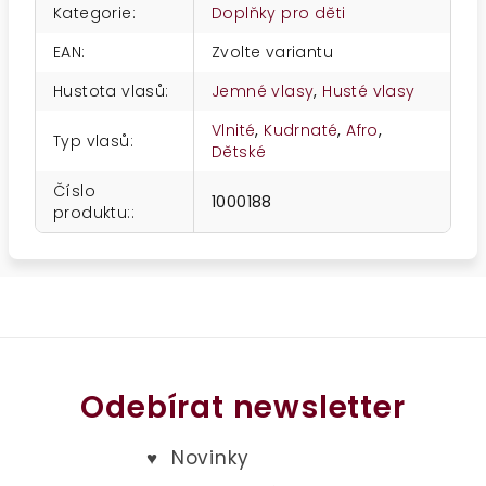
Kategorie
:
Doplňky pro děti
EAN
:
Zvolte variantu
Hustota vlasů
:
Jemné vlasy
,
Husté vlasy
Vlnité
,
Kudrnaté
,
Afro
,
Typ vlasů
:
Dětské
Číslo
1000188
produktu:
:
Odebírat newsletter