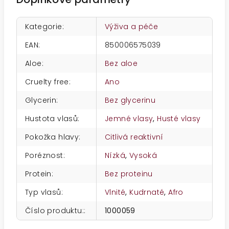
Kategorie
:
Výživa a péče
EAN
:
850006575039
Aloe
:
Bez aloe
Cruelty free
:
Ano
Glycerin
:
Bez glycerinu
Hustota vlasů
:
Jemné vlasy
,
Husté vlasy
Pokožka hlavy
:
Citlivá reaktivní
Poréznost
:
Nízká
,
Vysoká
Protein
:
Bez proteinu
Typ vlasů
:
Vlnité
,
Kudrnaté
,
Afro
Číslo produktu:
:
1000059