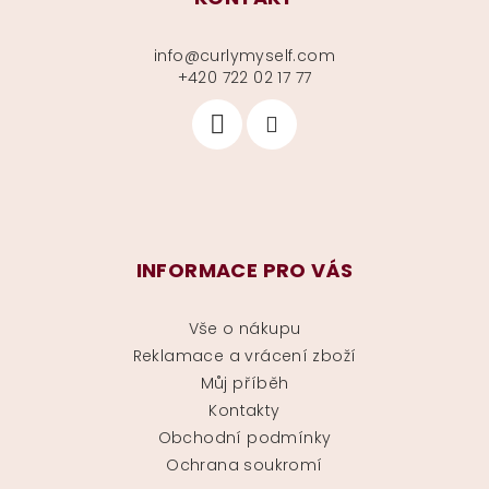
info
@
curlymyself.com
+420 722 02 17 77
INFORMACE PRO VÁS
Vše o nákupu
Reklamace a vrácení zboží
Můj příběh
Kontakty
Obchodní podmínky
Ochrana soukromí