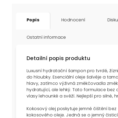
Popis
Hodnocení
Disk
Ostatní informace
Detailní popis produktu
Luxusní hydratační šampon pro tvrdé, žízni
do hloubky. Esenciální oleje šalvěje a t
hlavy, zatímco výživná změkčovadla změk
hydratující, ale lehký. Tato formulace be
vlasy lehounké a svěží. Nejlepší pro silné, h
Kokosový olej poskytuje jemné čištění bez
kokosového oleje. Jedná se o jemný čisticí