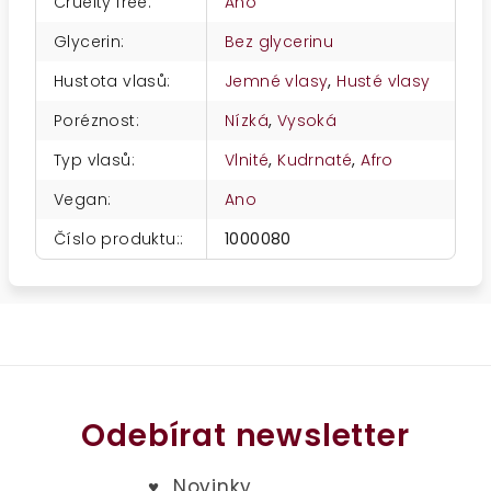
Cruelty free
:
Ano
Glycerin
:
Bez glycerinu
Hustota vlasů
:
Jemné vlasy
,
Husté vlasy
Poréznost
:
Nízká
,
Vysoká
Typ vlasů
:
Vlnité
,
Kudrnaté
,
Afro
Vegan
:
Ano
Číslo produktu:
:
1000080
Odebírat newsletter