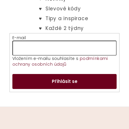
E-mail
Vložením e-mailu souhlasíte s
podmínkami
ochrany osobních údajů
Přihlásit se
Z